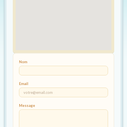
Nom
Email
Message