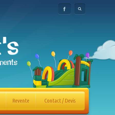
Revente
Contact / Devis