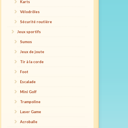
Karts
Vélodrôles
Sécurité routière
Jeux sportifs
Sumos
Jeux de joute
Tir à la corde
Foot
Escalade
Mini Golf
Trampoline
Laser Game
Acroballe