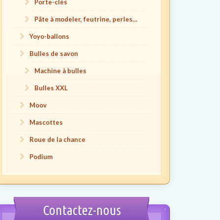
Porte-clés
Pâte à modeler, feutrine, perles…
Yoyo-ballons
Bulles de savon
Machine à bulles
Bulles XXL
Moov
Mascottes
Roue de la chance
Podium
Contactez-nous