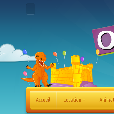
Accueil
Location
Anima