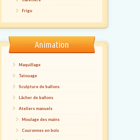
Frigo
Animation
Maquillage
Tatouage
Sculpture de ballons
Lâcher de ballons
Ateliers manuels
Moulage des mains
Couronnes en bois