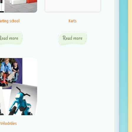
arting school
Karts
Read more
Read more
Vélodrôles