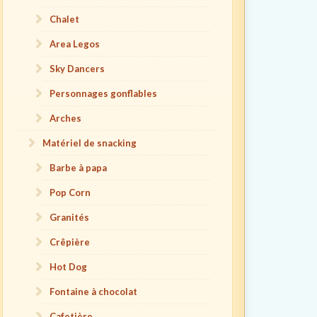
Chalet
Area Legos
Sky Dancers
Personnages gonflables
Arches
Matériel de snacking
Barbe à papa
Pop Corn
Granités
Crêpière
Hot Dog
Fontaine à chocolat
Cafetière