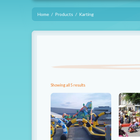
Home
Products
Karting
Showing all 5 results