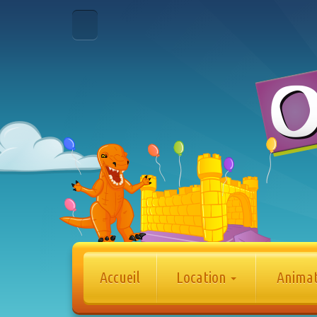
Accueil
Location
Anima