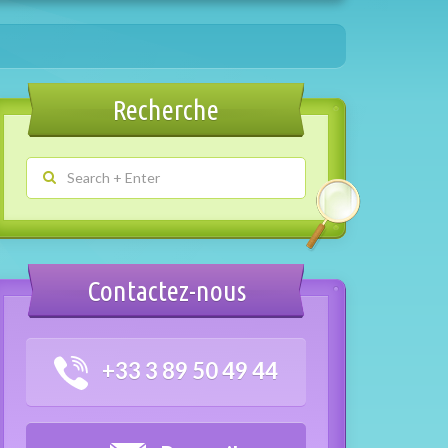
Recherche
Contactez-nous
+33 3 89 50 49 44