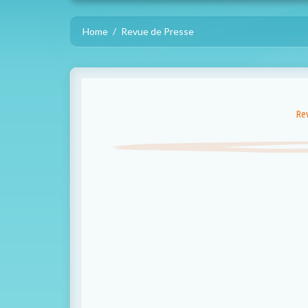
Home
Revue de Presse
Re