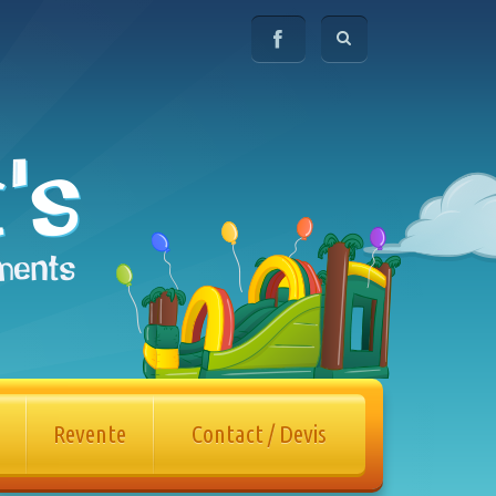
Revente
Contact / Devis