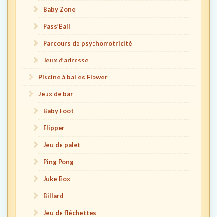
Baby Zone
Pass’Ball
Parcours de psychomotricité
Jeux d’adresse
Piscine à balles Flower
Jeux de bar
Baby Foot
Flipper
Jeu de palet
Ping Pong
Juke Box
Billard
Jeu de fléchettes