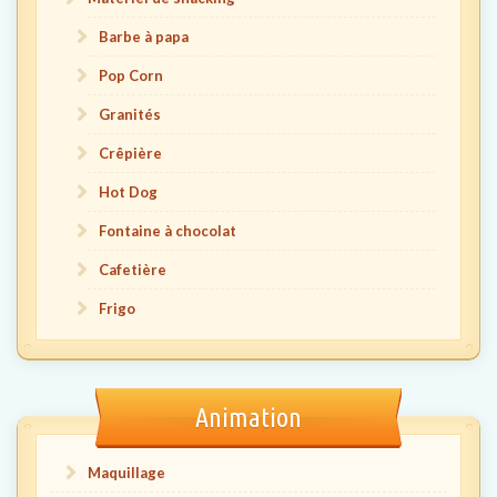
Barbe à papa
Pop Corn
Granités
Crêpière
Hot Dog
Fontaine à chocolat
Cafetière
Frigo
Animation
Maquillage