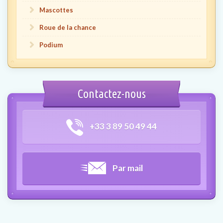
Mascottes
Roue de la chance
Podium
Contactez-nous
+33 3 89 50 49 44
Par mail