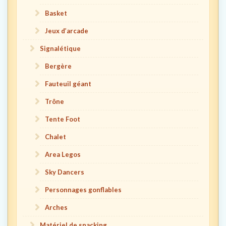
Basket
Jeux d’arcade
Signalétique
Bergère
Fauteuil géant
Trône
Tente Foot
Chalet
Area Legos
Sky Dancers
Personnages gonflables
Arches
Matériel de snacking