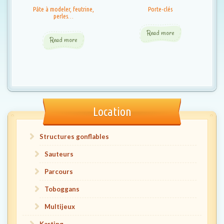
Pâte à modeler, feutrine,
Porte-clés
perles…
Read more
Read more
Location
Structures gonflables
Sauteurs
Parcours
Toboggans
Multijeux
Karting