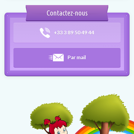
Contactez-nous
+33 3 89 50 49 44
Par mail