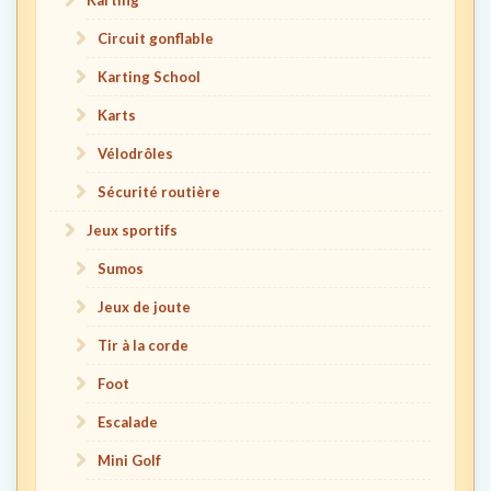
Circuit gonflable
Karting School
Karts
Vélodrôles
Sécurité routière
Jeux sportifs
Sumos
Jeux de joute
Tir à la corde
Foot
Escalade
Mini Golf