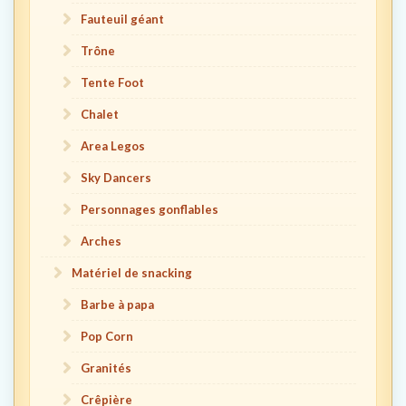
Fauteuil géant
Trône
Tente Foot
Chalet
Area Legos
Sky Dancers
Personnages gonflables
Arches
Matériel de snacking
Barbe à papa
Pop Corn
Granités
Crêpière