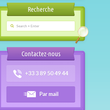
Recherche
Contactez-nous
+33 3 89 50 49 44
Par mail