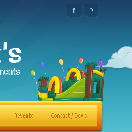
Revente
Contact / Devis