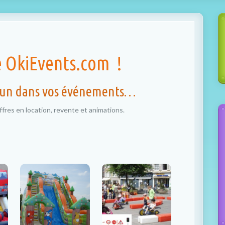
e OkiEvents.com !
 fun dans vos événements…
fres en location, revente et animations.