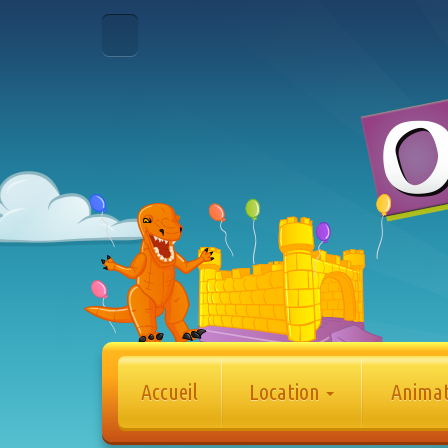
Accueil
Location
Anima