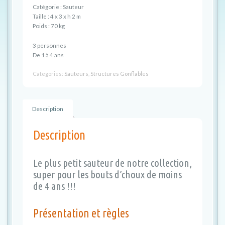
Catégorie : Sauteur
Taille : 4 x 3 x h 2 m
Poids : 70 kg
3 personnes
De 1 à 4 ans
Categories:
Sauteurs
,
Structures Gonflables
Description
Description
Le plus petit sauteur de notre collection,
super pour les bouts d’choux de moins
de 4 ans !!!
Présentation et règles