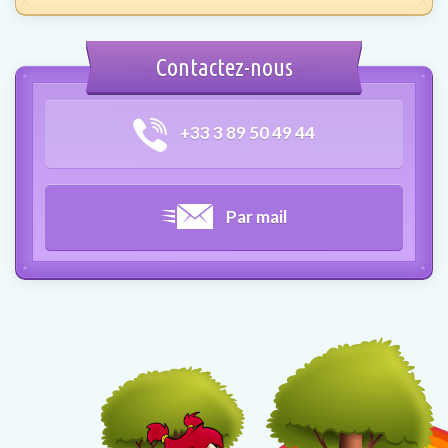
Contactez-nous
+33 3 89 50 49 44
Par mail