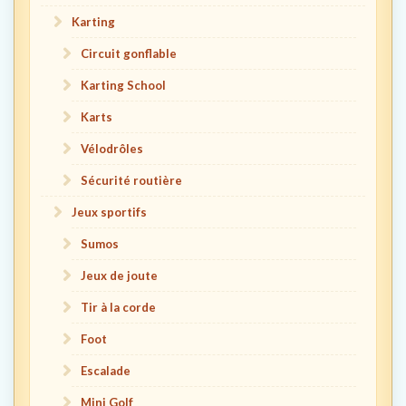
Karting
Circuit gonflable
Karting School
Karts
Vélodrôles
Sécurité routière
Jeux sportifs
Sumos
Jeux de joute
Tir à la corde
Foot
Escalade
Mini Golf