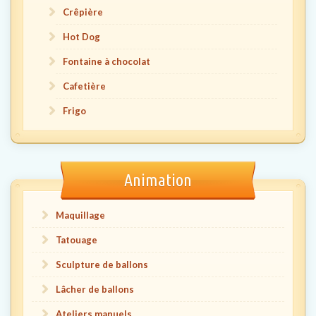
Crêpière
Hot Dog
Fontaine à chocolat
Cafetière
Frigo
Animation
Maquillage
Tatouage
Sculpture de ballons
Lâcher de ballons
Ateliers manuels