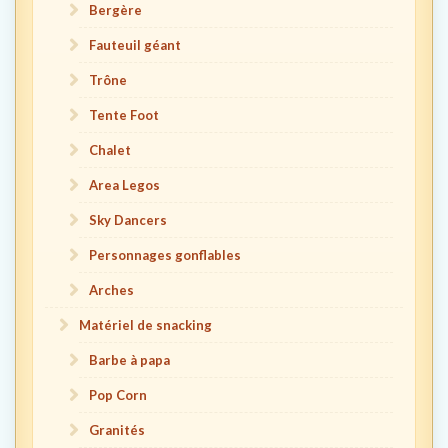
Bergère
Fauteuil géant
Trône
Tente Foot
Chalet
Area Legos
Sky Dancers
Personnages gonflables
Arches
Matériel de snacking
Barbe à papa
Pop Corn
Granités