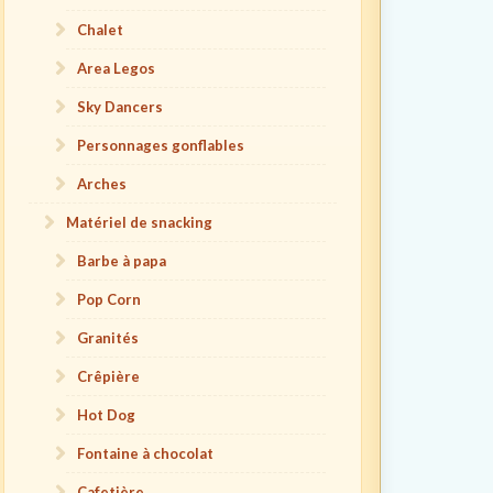
Chalet
Area Legos
Sky Dancers
Personnages gonflables
Arches
Matériel de snacking
Barbe à papa
Pop Corn
Granités
Crêpière
Hot Dog
Fontaine à chocolat
Cafetière