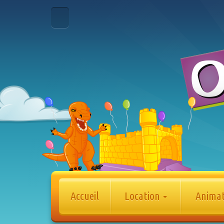
Accueil
Location
Anima