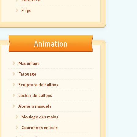
Frigo
Animation
Maquillage
Tatouage
Sculpture de ballons
Lâcher de ballons
Ateliers manuels
Moulage des mains
Couronnes en bois