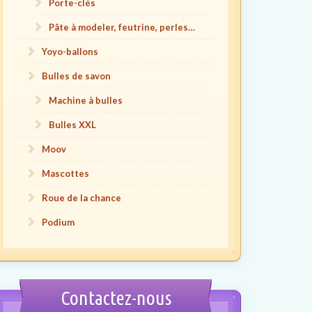
Porte-clés
Pâte à modeler, feutrine, perles…
Yoyo-ballons
Bulles de savon
Machine à bulles
Bulles XXL
Moov
Mascottes
Roue de la chance
Podium
Contactez-nous