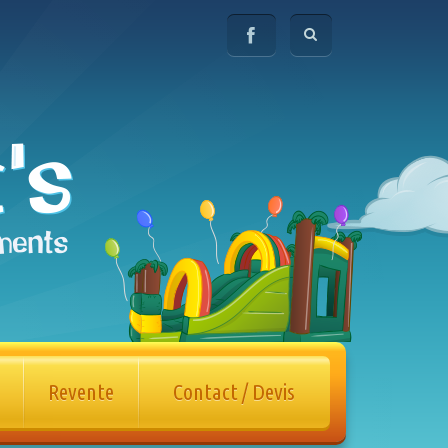
Revente
Contact / Devis