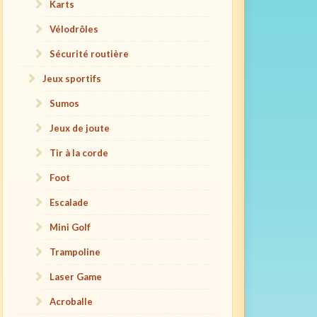
Karts
Vélodrôles
Sécurité routière
Jeux sportifs
Sumos
Jeux de joute
Tir à la corde
Foot
Escalade
Mini Golf
Trampoline
Laser Game
Acroballe