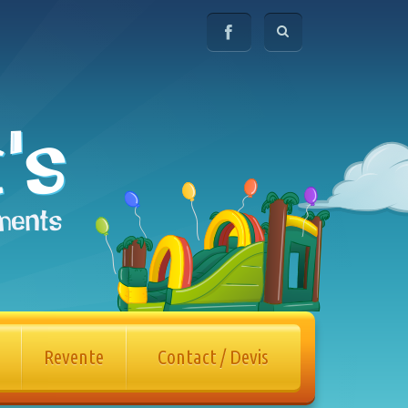
Revente
Contact / Devis