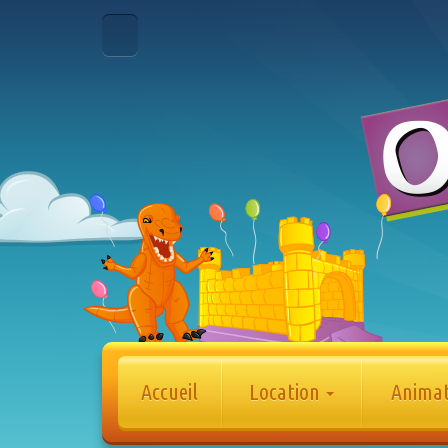
Accueil
Location
Anima