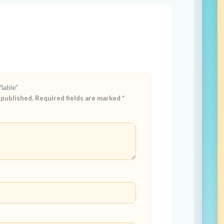
flable”
 published.
Required fields are marked
*