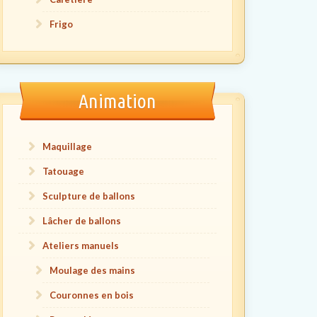
Frigo
Animation
Maquillage
Tatouage
Sculpture de ballons
Lâcher de ballons
Ateliers manuels
Moulage des mains
Couronnes en bois