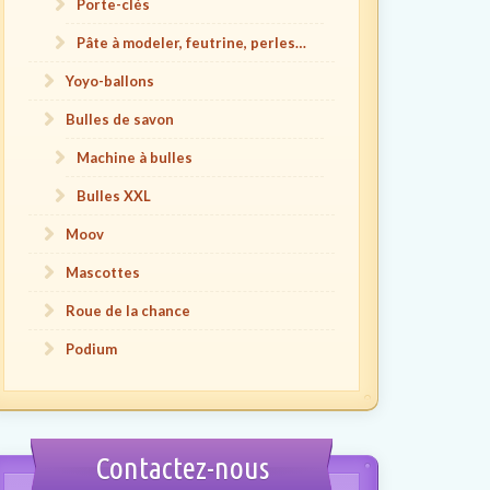
Porte-clés
Pâte à modeler, feutrine, perles…
Yoyo-ballons
Bulles de savon
Machine à bulles
Bulles XXL
Moov
Mascottes
Roue de la chance
Podium
Contactez-nous