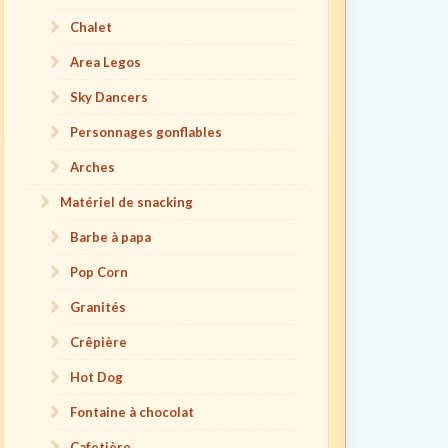
Chalet
Area Legos
Sky Dancers
Personnages gonflables
Arches
Matériel de snacking
Barbe à papa
Pop Corn
Granités
Crêpière
Hot Dog
Fontaine à chocolat
Cafetière