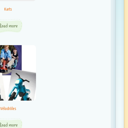
Karts
Read more
Vélodrôles
Read more