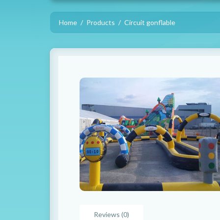
Home
Products
Circuit gonflable
Reviews (0)