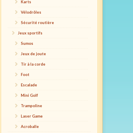
Karts
Vélodrôles
Sécurité routière
Jeux sportifs
Sumos
Jeux de joute
Tir à la corde
Foot
Escalade
Mini Golf
Trampoline
Laser Game
Acroballe