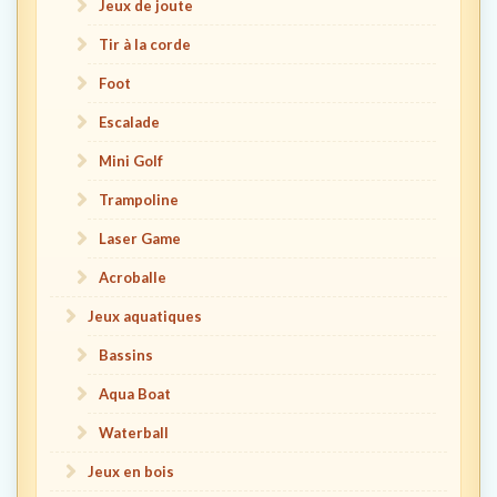
Jeux de joute
Tir à la corde
Foot
Escalade
Mini Golf
Trampoline
Laser Game
Acroballe
Jeux aquatiques
Bassins
Aqua Boat
Waterball
Jeux en bois