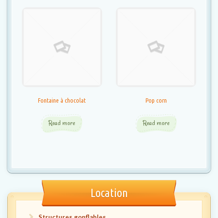
Fontaine à chocolat
Pop corn
Read more
Read more
Location
Structures gonflables