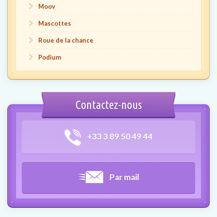
Moov
Mascottes
Roue de la chance
Podium
Contactez-nous
+33 3 89 50 49 44
Par mail