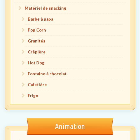
Matériel de snacking
Barbe à papa
Pop Corn
Granités
Crêpière
Hot Dog
Fontaine à chocolat
Cafetière
Frigo
Animation