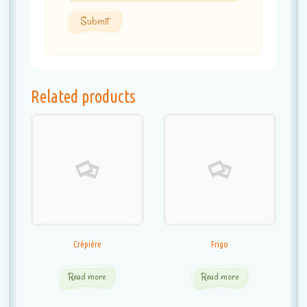
Related products
Crêpière
Frigo
Read more
Read more