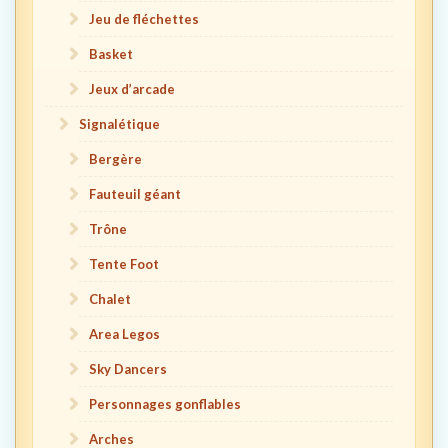
Jeu de fléchettes
Basket
Jeux d’arcade
Signalétique
Bergère
Fauteuil géant
Trône
Tente Foot
Chalet
Area Legos
Sky Dancers
Personnages gonflables
Arches